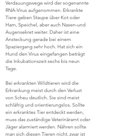
Verdauungswege wird der sogenannte 
RNA-Virus aufgenommen. Erkrankte 
Tiere geben Staupe über Kot oder 
Harn, Speichel, aber auch Nasen-und 
Augensekret weiter. Daher ist eine 
Ansteckung gerade bei einem 
Spaziergang sehr hoch. Hat sich ein 
Hund den Virus eingefangen beträgt 
die Inkubationszeit sechs bis neun 
Tage.
Bei erkrankten Wildtieren wird die 
Erkrankung meist durch den Verlust 
von Scheu deutlich. Sie sind meist 
schläfrig und orientierungslos. Sollte 
ein erkranktes Tier entdeckt werden, 
muss das zuständige Veterinäramt oder 
Jäger alarmiert werden. Nähren sollte 
man sich diesen Tieren nicht, zwar ist 