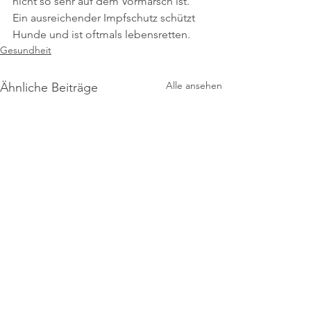
nicht so sehr auf dem Vormarsch ist. 
Ein ausreichender Impfschutz schützt 
Hunde und ist oftmals lebensretten.
Gesundheit
Alle ansehen
Ähnliche Beiträge