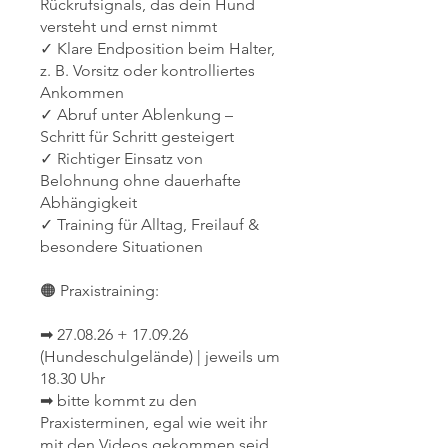
Rückrufsignals, das dein Hund
versteht und ernst nimmt
✓ Klare Endposition beim Halter,
z. B. Vorsitz oder kontrolliertes
Ankommen
✓ Abruf unter Ablenkung –
Schritt für Schritt gesteigert
✓ Richtiger Einsatz von
Belohnung ohne dauerhafte
Abhängigkeit
✓ Training für Alltag, Freilauf &
besondere Situationen
🟠 Praxistraining:
➡ 27.08.26 + 17.09.26
(Hundeschulgelände) | jeweils um
18.30 Uhr
➡ bitte kommt zu den
Praxisterminen, egal wie weit ihr
mit den Videos gekommen seid