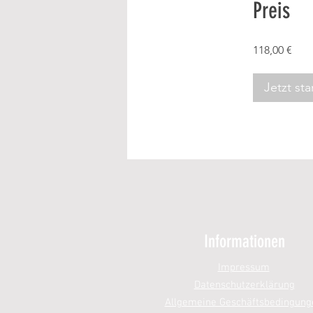
Preis
118,00 €
Jetzt sta
Informationen
Impressum
Datenschutzerklärung
Allgemeine Geschäftsbedingung