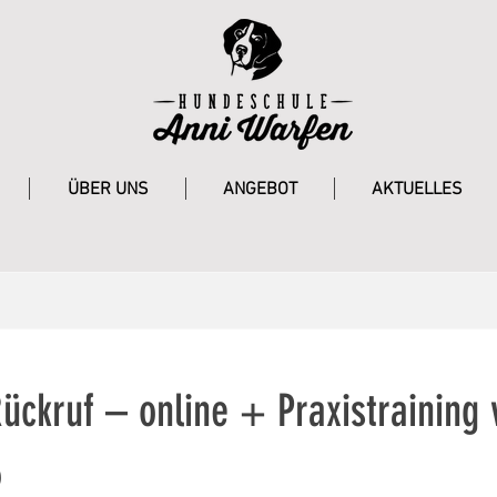
ÜBER UNS
ANGEBOT
AKTUELLES
ückruf – online + Praxistraining 
6