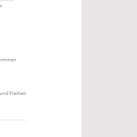
en
gekommen
 und Freiheit