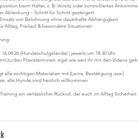
position beim Halter, z. B. Vorsitz oder kontrolliertes Ankomm
r Ablenkung – Schritt für Schritt gesteigert
 Einsatz von Belohnung ohne dauerhafte Abhängigkeit
ür Alltag, Freilauf & besondere Situationen
ning:
+ 16.04.26 (Hundeschulgelände) | jeweils um 18.30 Uhr
mt zu den Praxisterminen, egal wie weit ihr mit den Videos 
gt alle wichtigen Materialien mit (Leine, Bestätigung usw.)
sse: alle Hunde sind herzlich willkommen
Training ein verlässlicher Rückruf, der euch im Alltag Sicherheit
ck