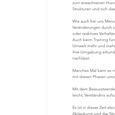
zum erwachsenen Hund, 
Strukturen und sich da
Wie auch bei uns Mens
Veränderungen durch se
oder reaktives Verhalt
Auch beim Training funk
Umwelt mehr und mehr 
ihre Umgebung erkunden
nachlässt.
Manches Mal kann es in
mit diesen Phasen umzu
Mit dem Bewusstwerden 
leicht, Verständnis au
Es ist in dieser Zeit al
Ablenkung und das Nic