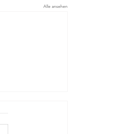
Alle ansehen
t unter Hunden