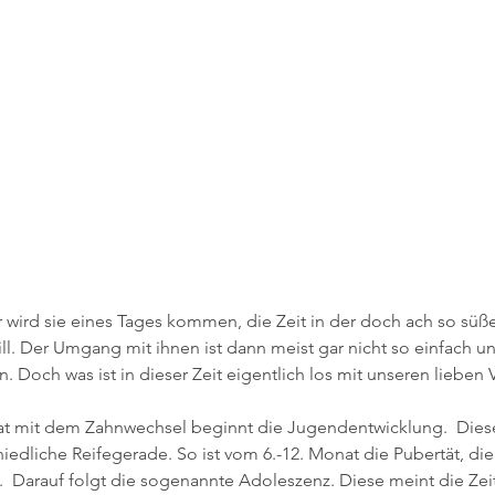
r wird sie eines Tages kommen, die Zeit in der doch ach so süß
ll. Der Umgang mit ihnen ist dann meist gar nicht so einfach un
. Doch was ist in dieser Zeit eigentlich los mit unseren lieben 
 mit dem Zahnwechsel beginnt die Jugendentwicklung.  Diese Z
iedliche Reifegerade. So ist vom 6.-12. Monat die Pubertät, die
  Darauf folgt die sogenannte Adoleszenz. Diese meint die Zeit