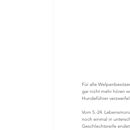
Für alle Welpenbesitze
gar nicht mehr hören wi
Hundeführer verzweifeln
Vom 5.-24. Lebensmonat
noch einmal in untersch
Geschlechtsreife endet.