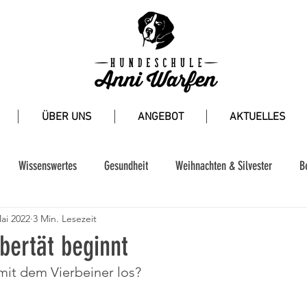
ÜBER UNS
ANGEBOT
AKTUELLES
Wissenswertes
Gesundheit
Weihnachten & Silvester
B
ai 2022
3 Min. Lesezeit
bertät beginnt
 mit dem Vierbeiner los?