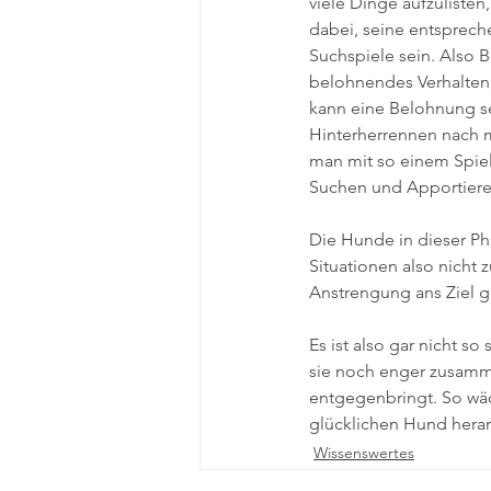
viele Dinge aufzulisten
dabei, seine entsprec
Suchspiele sein. Also 
belohnendes Verhalten
kann eine Belohnung se
Hinterherrennen nach m
man mit so einem Spielz
Suchen und Apportiere
Die Hunde in dieser Ph
Situationen also nicht
Anstrengung ans Ziel 
Es ist also gar nicht 
sie noch enger zusamm
entgegenbringt. So wä
glücklichen Hund hera
Wissenswertes