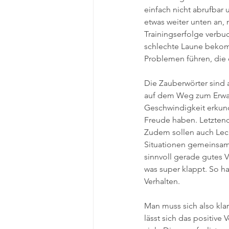
einfach nicht abrufbar
etwas weiter unten an,
Trainingserfolge verbu
schlechte Laune bekomme
Problemen führen, die
Die Zauberwörter sind 
auf dem Weg zum Erwach
Geschwindigkeit erkunde
Freude haben. Letztend
Zudem sollen auch Leck
Situationen gemeinsam 
sinnvoll gerade gutes 
was super klappt. So ha
Verhalten.
Man muss sich also kla
lässt sich das positive 